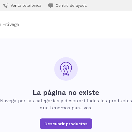
Venta telefónica
Centro de ayuda
La página no existe
Navegá por las categorías y descubrí todos los producto
que tenemos para vos.
Descubrir productos