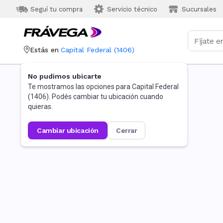
Seguí tu compra
Servicio técnico
Sucursales
Estás en
Capital Federal
(
1406
)
No pudimos ubicarte
Te mostramos las opciones para
Capital Federal
(
1406
). Podés cambiar tu ubicación cuando
quieras.
cambiar ubicación
cerrar