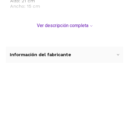
Alto: 21 cm
Ancho: 15 cm
Ver descripción completa
Información del fabricante
Ver más contenido