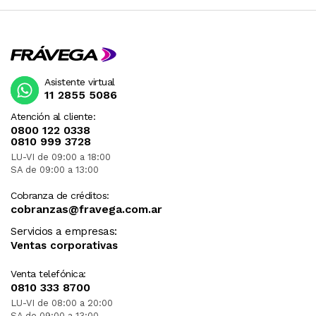
Asistente virtual
11 2855 5086
Atención al cliente:
0800 122 0338
0810 999 3728
LU-VI de 09:00 a 18:00
SA de 09:00 a 13:00
Cobranza de créditos:
cobranzas@fravega.com.ar
Servicios a empresas:
Ventas corporativas
Venta telefónica:
0810 333 8700
LU-VI de 08:00 a 20:00
SA de 09:00 a 13:00