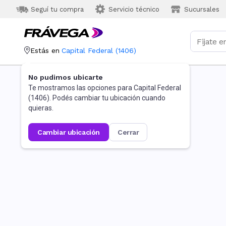
Seguí tu compra
Servicio técnico
Sucursales
Estás en
Capital Federal
(
1406
)
No pudimos ubicarte
Te mostramos las opciones para
Capital Federal
(
1406
). Podés cambiar tu ubicación cuando
quieras.
cambiar ubicación
cerrar