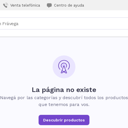
Venta telefónica
Centro de ayuda
La página no existe
Navegá por las categorías y descubrí todos los producto
que tenemos para vos.
Descubrir productos