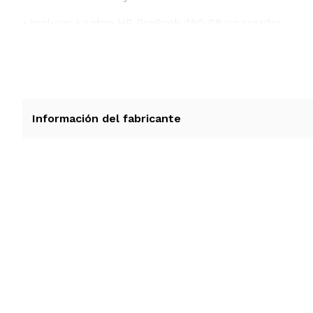
Modelo y origen
• Incluye: Laptop HP ProBook 450 G8 y cargador
Información del fabricante