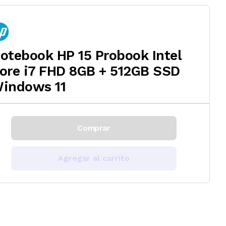
otebook HP 15 Probook Intel
ore i7 FHD 8GB + 512GB SSD
indows 11
Comprar
Agregar al carrito