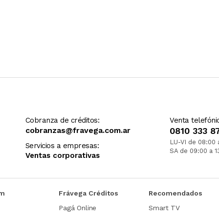
Cobranza de créditos:
Venta telefóni
cobranzas@fravega.com.ar
0810 333 8
LU-VI de 08:00 
Servicios a empresas:
SA de 09:00 a 1
Ventas corporativas
om
Frávega Créditos
Recomendados
Pagá Online
Smart TV