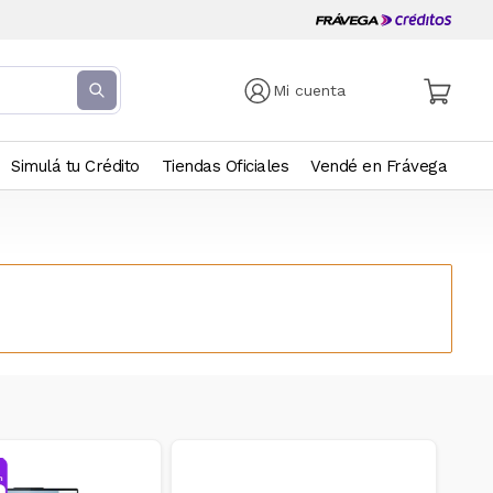
Mi cuenta
Simulá tu Crédito
Tiendas Oficiales
Vendé en Frávega