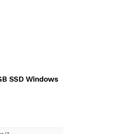
2GB SSD Windows
re i7