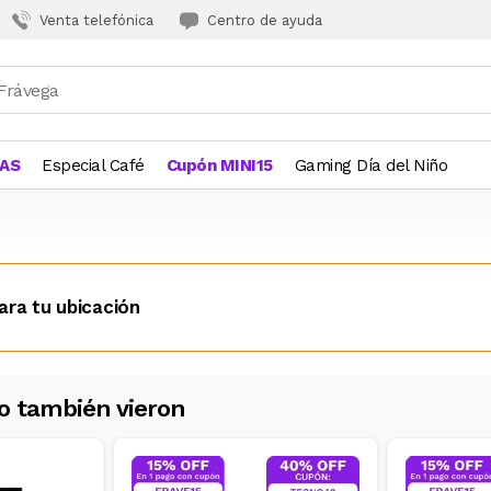
Venta telefónica
Centro de ayuda
JAS
Especial Café
Cupón MINI15
Gaming Día del Niño
ara tu ubicación
o también vieron