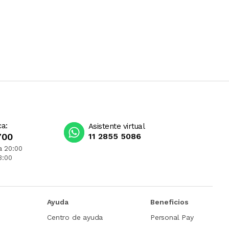
ca:
Asistente virtual
700
11 2855 5086
a 20:00
3:00
Ayuda
Beneficios
Centro de ayuda
Personal Pay