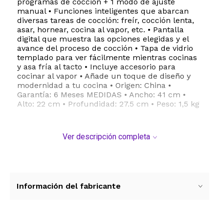
programas de cocción + 1 modo de ajuste
manual • Funciones inteligentes que abarcan
diversas tareas de cocción: freír, cocción lenta,
asar, hornear, cocina al vapor, etc. • Pantalla
digital que muestra las opciones elegidas y el
avance del proceso de cocción • Tapa de vidrio
templado para ver fácilmente mientras cocinas
y asa fría al tacto • Incluye accesorio para
cocinar al vapor • Añade un toque de diseño y
modernidad a tu cocina • Origen: China •
Garantía: 6 Meses MEDIDAS • Ancho: 41 cm •
Alto: 22 cm • Profundidad: 27.5 cm • Peso: 1,5 kg
Ver descripción completa
Información del fabricante