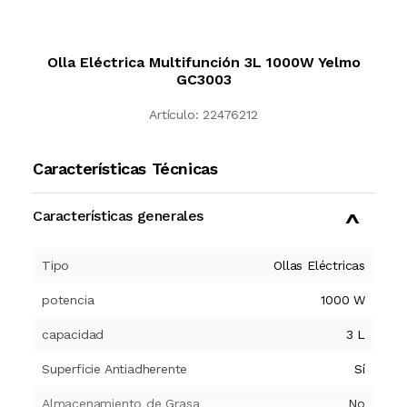
Olla Eléctrica Multifunción 3L 1000W Yelmo
GC3003
Artículo:
22476212
Características Técnicas
Características generales
Tipo
Ollas Eléctricas
potencia
1000 W
capacidad
3 L
Superficie Antiadherente
Sí
Almacenamiento de Grasa
No