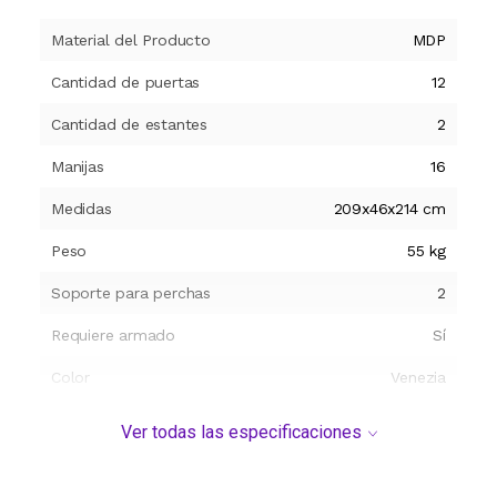
Material del Producto
MDP
Cantidad de puertas
12
Cantidad de estantes
2
Manijas
16
Medidas
209x46x214 cm
Peso
55 kg
Soporte para perchas
2
Requiere armado
Sí
Color
Venezia
Modelo y origen
Ver todas las especificaciones