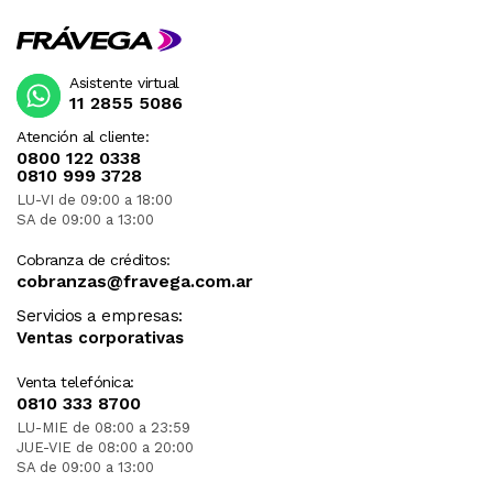
Asistente virtual
11 2855 5086
Atención al cliente:
0800 122 0338
0810 999 3728
LU-VI de 09:00 a 18:00
SA de 09:00 a 13:00
Cobranza de créditos:
cobranzas@fravega.com.ar
Servicios a empresas:
Ventas corporativas
Venta telefónica:
0810 333 8700
LU-MIE de 08:00 a 23:59
JUE-VIE de 08:00 a 20:00
SA de 09:00 a 13:00