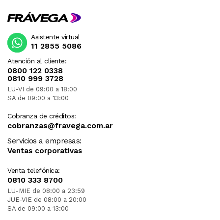
Asistente virtual
11 2855 5086
Atención al cliente:
0800 122 0338
0810 999 3728
LU-VI de 09:00 a 18:00
SA de 09:00 a 13:00
Cobranza de créditos:
cobranzas@fravega.com.ar
Servicios a empresas:
Ventas corporativas
Venta telefónica:
0810 333 8700
LU-MIE de 08:00 a 23:59
JUE-VIE de 08:00 a 20:00
SA de 09:00 a 13:00