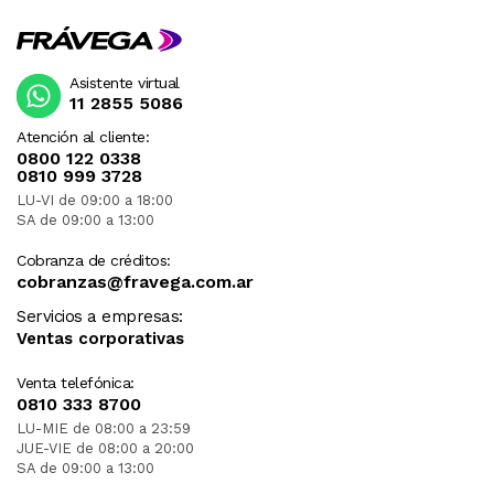
Asistente virtual
11 2855 5086
Atención al cliente:
0800 122 0338
0810 999 3728
LU-VI de 09:00 a 18:00
SA de 09:00 a 13:00
Cobranza de créditos:
cobranzas@fravega.com.ar
Servicios a empresas:
Ventas corporativas
Venta telefónica:
0810 333 8700
LU-MIE de 08:00 a 23:59
JUE-VIE de 08:00 a 20:00
SA de 09:00 a 13:00