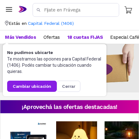
Estás en
Capital Federal
(
1406
)
Más Vendidos
Ofertas
18 cuotas FIJAS
Especial Caf
No pudimos ubicarte
Te mostramos las opciones para
Capital Federal
(
1406
). Podés cambiar tu ubicación cuando
quieras.
cambiar ubicación
cerrar
¡Aprovechá las ofertas destacadas!