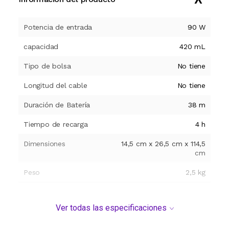
Potencia de entrada
90 W
capacidad
420 mL
Tipo de bolsa
No tiene
Longitud del cable
No tiene
Duración de Batería
38 m
Tiempo de recarga
4 h
Dimensiones
14,5 cm x 26,5 cm x 114,5
cm
Peso
2,5 kg
Modelo y origen
Ver todas las especificaciones