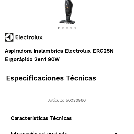
Aspiradora Inalámbrica Electrolux ERG25N
Ergorápido 2en1 90W
Especificaciones Técnicas
Artículo:
50033966
Características Técnicas
Información del producto