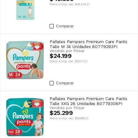
Precio s/imp. nac.
$38.235,21
Comparar
Pañales Pampers Premium Care Pants
Talle M 34 Unidades 80779293PI
Vendido por
Pilisar
$24.199
Precio s/imp. nac.
$19.117,21
Comparar
Pañales Pampers Premium Care Pants
Talle XXG 28 Unidades 80779308PI
Vendido por
Pilisar
$25.299
Precio s/imp. nac.
$19.986,21