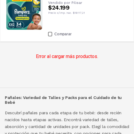
Vendido por
Pilisar
$24.199
Precio s/imp. nac.
$19.117,21
Comparar
Error al cargar más productos.
Pañales: Variedad de Talles y Packs para el Cuidado de tu
Bebé
Descubrí pañales para cada etapa de tu bebé: desde recién
nacidos hasta etapas activas. Encontrá variedad de talles,
absorción y cantidad de unidades por pack. Elegí la comodidad
y protección que tu bebé necesita, con opciones para cada