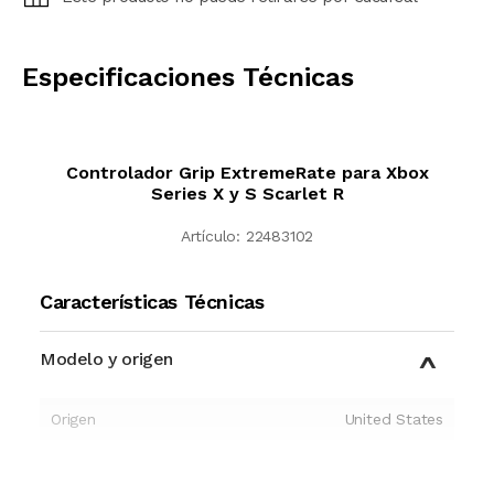
CALCULAR
Especificaciones Técnicas
Controlador Grip ExtremeRate para Xbox
Series X y S Scarlet R
Artículo:
22483102
Características Técnicas
Modelo y origen
Origen
United States