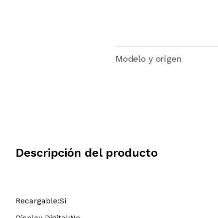
Modelo y origen
Descripción del producto
Recargable:Si
Display Digital:No