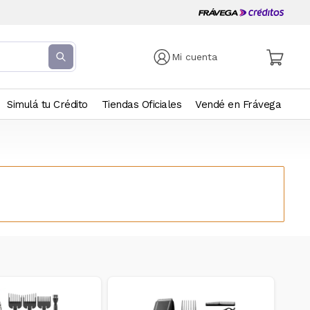
Mi cuenta
Simulá tu Crédito
Tiendas Oficiales
Vendé en Frávega