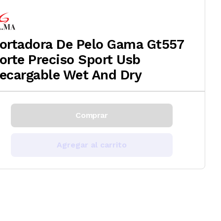
ortadora De Pelo Gama Gt557
orte Preciso Sport Usb
ecargable Wet And Dry
Comprar
Agregar al carrito