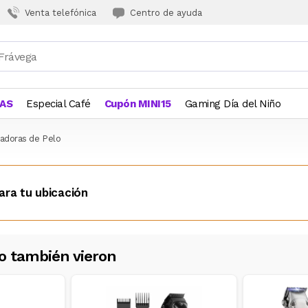
Venta telefónica
Centro de ayuda
JAS
Especial Café
Cupón MINI15
Gaming Día del Niño
adoras de Pelo
ara tu ubicación
o también vieron