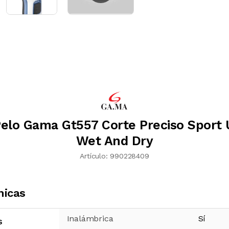
elo Gama Gt557 Corte Preciso Sport
Wet And Dry
Artículo:
990228409
nicas
Inalámbrica
Sí
s