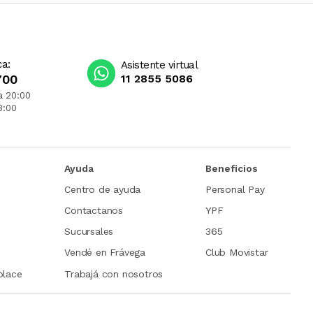
ca:
Asistente virtual
700
11 2855 5086
a 20:00
3:00
Ayuda
Beneficios
Centro de ayuda
Personal Pay
Contactanos
YPF
Sucursales
365
Vendé en Frávega
Club Movistar
place
Trabajá con nosotros