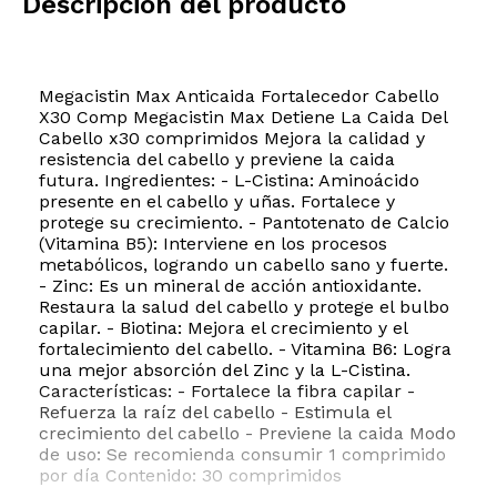
Descripción del producto
Megacistin Max Anticaida Fortalecedor Cabello
X30 Comp Megacistin Max Detiene La Caida Del
Cabello x30 comprimidos Mejora la calidad y
resistencia del cabello y previene la caida
futura. Ingredientes: - L-Cistina: Aminoácido
presente en el cabello y uñas. Fortalece y
protege su crecimiento. - Pantotenato de Calcio
(Vitamina B5): Interviene en los procesos
metabólicos, logrando un cabello sano y fuerte.
- Zinc: Es un mineral de acción antioxidante.
Restaura la salud del cabello y protege el bulbo
capilar. - Biotina: Mejora el crecimiento y el
fortalecimiento del cabello. - Vitamina B6: Logra
una mejor absorción del Zinc y la L-Cistina.
Características: - Fortalece la fibra capilar -
Refuerza la raíz del cabello - Estimula el
crecimiento del cabello - Previene la caida Modo
de uso: Se recomienda consumir 1 comprimido
por día Contenido: 30 comprimidos