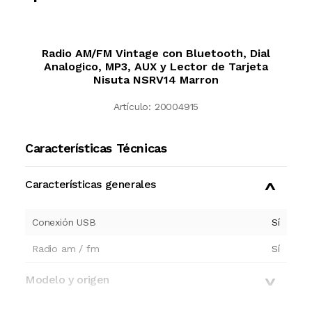
Radio AM/FM Vintage con Bluetooth, Dial
Analogico, MP3, AUX y Lector de Tarjeta
Nisuta NSRV14 Marron
Artículo:
20004915
Características Técnicas
Características generales
Conexión USB
Sí
Radio am / fm
Sí
Modelo y origen