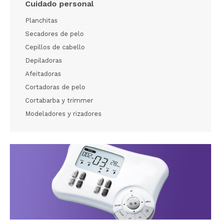
Cuidado personal
Planchitas
Secadores de pelo
Cepillos de cabello
Depiladoras
Afeitadoras
Cortadoras de pelo
Cortabarba y trimmer
Modeladores y rizadores