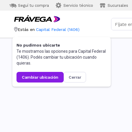
Seguí tu compra
Servicio técnico
Sucursales
Estás en
Capital Federal
(
1406
)
No pudimos ubicarte
Te mostramos las opciones para
Capital Federal
(
1406
). Podés cambiar tu ubicación cuando
quieras.
cambiar ubicación
cerrar