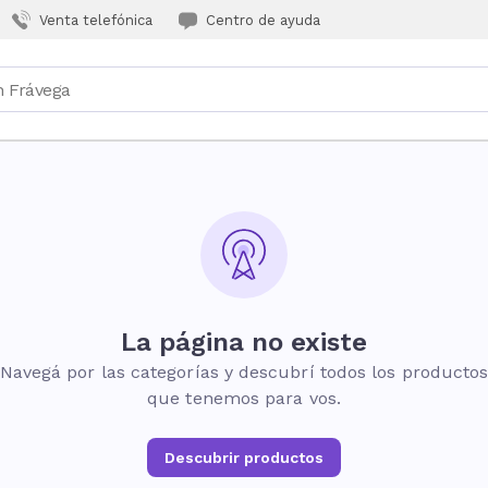
Venta telefónica
Centro de ayuda
La página no existe
Navegá por las categorías y descubrí todos los producto
que tenemos para vos.
Descubrir productos