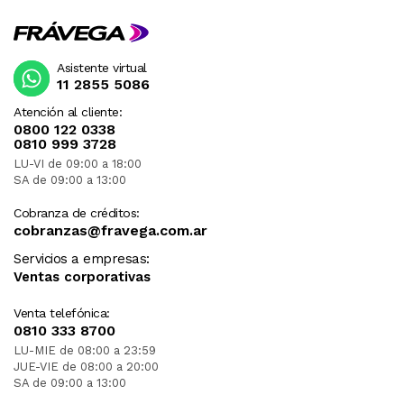
Asistente virtual
11 2855 5086
Atención al cliente:
0800 122 0338
0810 999 3728
LU-VI de 09:00 a 18:00
SA de 09:00 a 13:00
Cobranza de créditos:
cobranzas@fravega.com.ar
Servicios a empresas:
Ventas corporativas
Venta telefónica:
0810 333 8700
LU-MIE de 08:00 a 23:59
JUE-VIE de 08:00 a 20:00
SA de 09:00 a 13:00