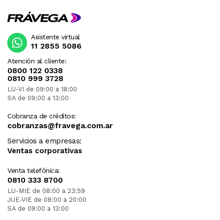
Asistente virtual
11 2855 5086
Atención al cliente:
0800 122 0338
0810 999 3728
LU-VI de 09:00 a 18:00
SA de 09:00 a 13:00
Cobranza de créditos:
cobranzas@fravega.com.ar
Servicios a empresas:
Ventas corporativas
Venta telefónica:
0810 333 8700
LU-MIE de 08:00 a 23:59
JUE-VIE de 08:00 a 20:00
SA de 09:00 a 13:00