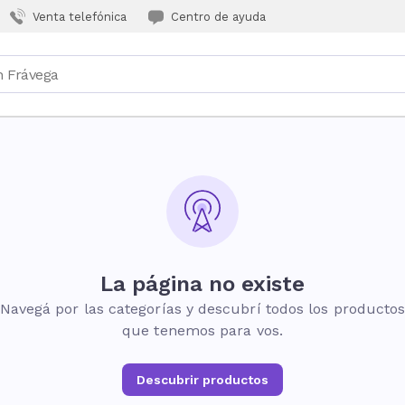
Venta telefónica
Centro de ayuda
La página no existe
Navegá por las categorías y descubrí todos los producto
que tenemos para vos.
Descubrir productos