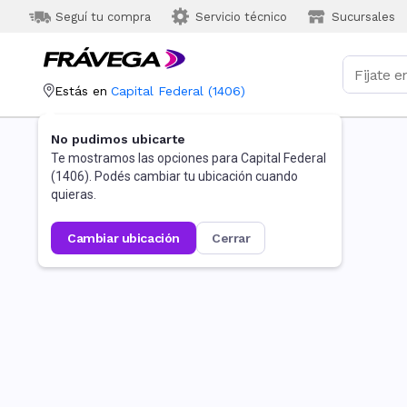
Seguí tu compra
Servicio técnico
Sucursales
Estás en
Capital Federal
(
1406
)
No pudimos ubicarte
Te mostramos las opciones para
Capital Federal
(
1406
). Podés cambiar tu ubicación cuando
quieras.
cambiar ubicación
cerrar