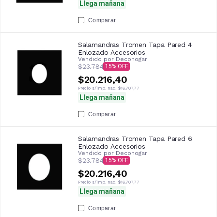
Llega mañana
Comparar
Salamandras Tromen Tapa Pared 4
Enlozado Accesorios
Vendido por
Decohogar
$23.784
15
$20.216,40
Precio s/imp. nac.
$16.707,77
Llega mañana
Comparar
Salamandras Tromen Tapa Pared 6
Enlozado Accesorios
Vendido por
Decohogar
$23.784
15
$20.216,40
Precio s/imp. nac.
$16.707,77
Llega mañana
Comparar