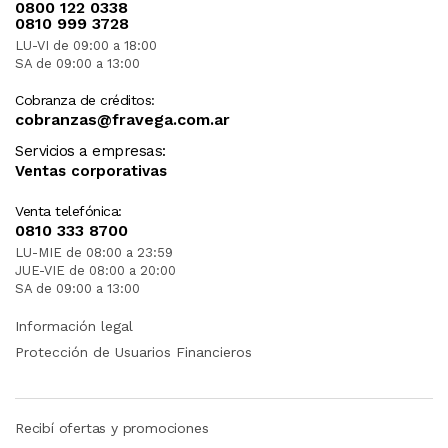
0800 122 0338
0810 999 3728
LU-VI de 09:00 a 18:00
SA de 09:00 a 13:00
Cobranza de créditos:
cobranzas@fravega.com.ar
Servicios a empresas:
Ventas corporativas
Venta telefónica:
0810 333 8700
LU-MIE de 08:00 a 23:59
JUE-VIE de 08:00 a 20:00
SA de 09:00 a 13:00
Información legal
Protección de Usuarios Financieros
Recibí ofertas y promociones