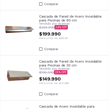
Comparar
Cascada de Pared de Acero Inoxidable
para Piscinas de 60 cm
Vendido por
Acemax
$264.990
24
$199.990
Precio s/imp. nac.
$165.281
Comparar
Cascada de Pared de Acero Inoxidable
para Piscinas de 30 cm
Vendido por
Acemax
$199.990
26
$149.990
Precio s/imp. nac.
$123.959
Comparar
Cascada de Acero Inoxidable para