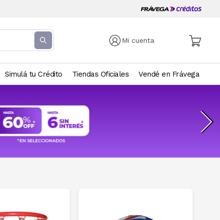
Mi cuenta
Simulá tu Crédito
Tiendas Oficiales
Vendé en Frávega