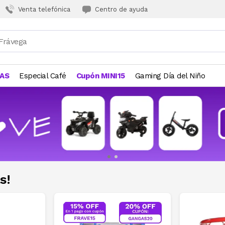
Venta telefónica
Centro de ayuda
JAS
Especial Café
Cupón MINI15
Gaming Día del Niño
s!