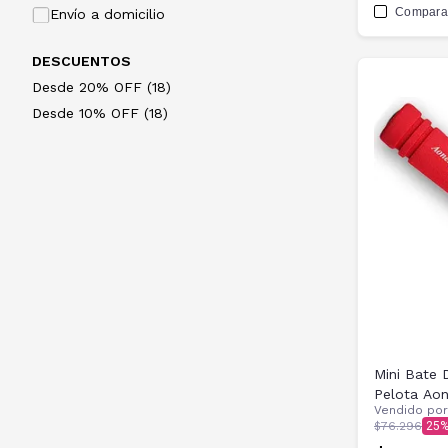
Compara
Envío a domicilio
DESCUENTOS
Desde 20% OFF (18)
Desde 10% OFF (18)
Mini Bate 
Pelota Ao
Vendido po
$76.296
25