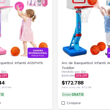
quetbol Infantil AOSPHYS
Aro de Basquetbol Infantil
Toddler
r
Glic
Vendido por
Glic
$230.384
25
44
$172.788
c.
$170.544
Precio s/imp. nac.
$172.788
IS
Envío
GRATIS
r
Comparar