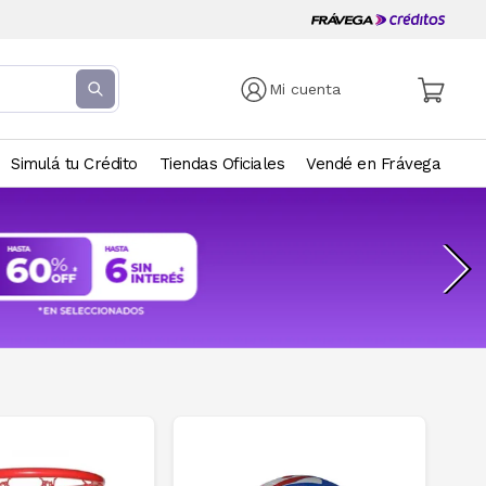
Mi cuenta
Simulá tu Crédito
Tiendas Oficiales
Vendé en Frávega