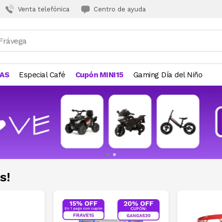
Venta telefónica
Centro de ayuda
JAS
Especial Café
Cupón MINI15
Gaming Día del Niño
s!