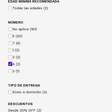
EDAD MINIMA RECOMENDADA
Todas las edades (2)
NÚMERO
No aplica (161)
5 (20)
7 (4)
1 (2)
2 (2)
4 (2)
3 (1)
TIPO DE ENTREGA
Envío a domicilio (2)
DESCUENTOS
Desde 20% OFF (2)