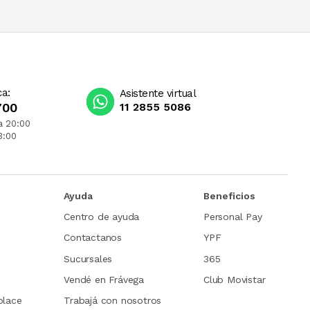
ca:
Asistente virtual
700
11 2855 5086
a 20:00
3:00
Ayuda
Beneficios
Centro de ayuda
Personal Pay
Contactanos
YPF
Sucursales
365
Vendé en Frávega
Club Movistar
place
Trabajá con nosotros