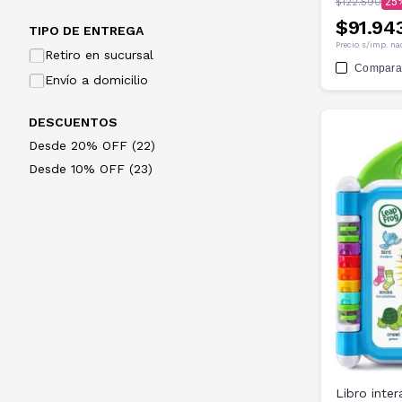
$122.590
25
$91.94
TIPO DE ENTREGA
Precio s/imp. na
Retiro en sucursal
Compara
Envío a domicilio
DESCUENTOS
Desde 20% OFF (22)
Desde 10% OFF (23)
Libro inte