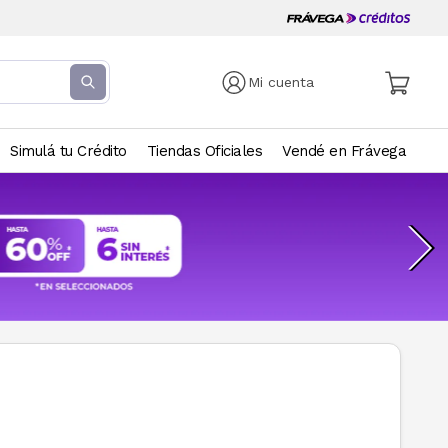
Mi cuenta
Simulá tu Crédito
Tiendas Oficiales
Vendé en Frávega