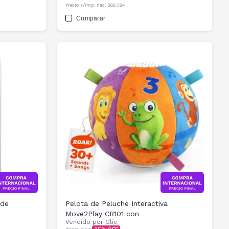
Precio s/imp. nac.
$86.394
Comparar
 de
Pelota de Peluche Interactiva
Move2Play CR101 con
Vendido por
Glic