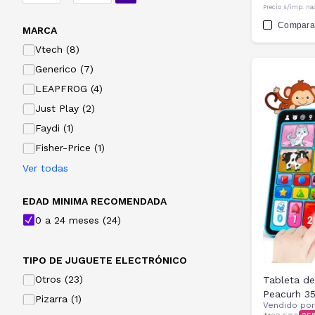
Precio s/imp. na
Compara
MARCA
Vtech (8)
Generico (7)
LEAPFROG (4)
Just Play (2)
Faydi (1)
Fisher-Price (1)
Ver todas
EDAD MINIMA RECOMENDADA
0 a 24 meses (24)
TIPO DE JUGUETE ELECTRÓNICO
Otros (23)
Tableta de
Peacurh 3
Pizarra (1)
Vendido po