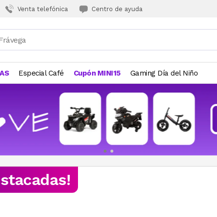
Venta telefónica
Centro de ayuda
JAS
Especial Café
Cupón MINI15
Gaming Día del Niño
estacadas!