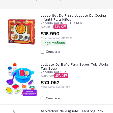
Juego Set De Pizza Juguete De Cocina
Infantil Para Niños
Vendido por
IMPORTBAIRES
$21.990
23
$16.990
Precio s/imp. nac.
$14.041,32
Llega mañana
Comparar
Juguete De Baño Para Bebés Tub Works
Tub Soup
Vendido por
Glic
$98.736
25
$74.052
Precio s/imp. nac.
$74.052
Comparar
Aspiradora de Juguete LeapFrog Pick