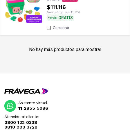
$111.116
Precio s/imp. nac.
$111.116
Envío
GRATIS
Comparar
No hay más productos para mostrar
Asistente virtual
11 2855 5086
Atención al cliente:
0800 122 0338
0810 999 3728