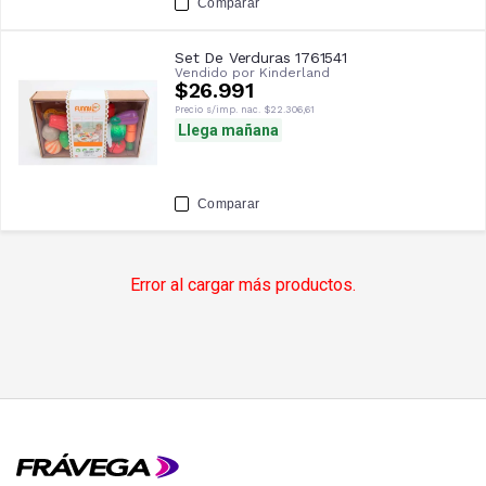
Comparar
Set De Verduras 1761541
Vendido por
Kinderland
$26.991
Precio s/imp. nac.
$22.306,61
Llega mañana
Comparar
Error al cargar más productos.