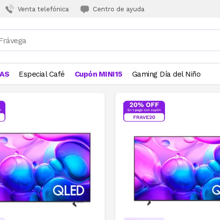
Venta telefónica
Centro de ayuda
JAS
Especial Café
Cupón MINI15
Gaming Día del Niño