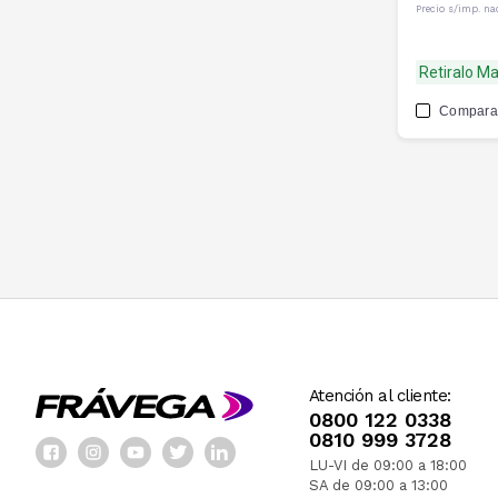
Precio s/imp. na
Retiralo M
Compara
Atención al cliente:
0800 122 0338
0810 999 3728
LU-VI de 09:00 a 18:00
SA de 09:00 a 13:00