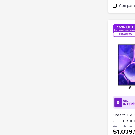
Compara
Smart TV 
UHD U800
Vendido por
$1.039