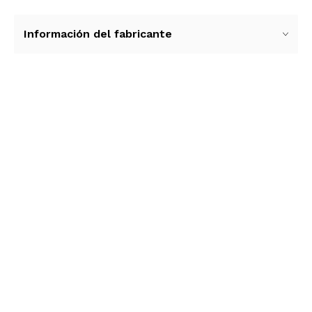
Información del fabricante
Ver más contenido