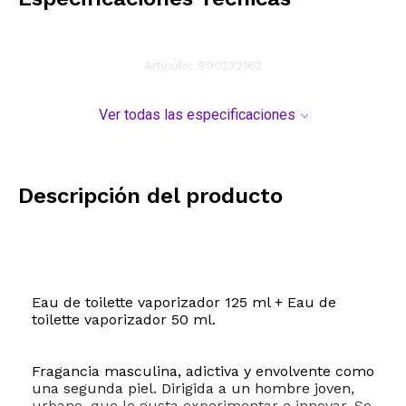
Artículo:
990232162
Ver todas las especificaciones
Descripción del producto
Eau de toilette vaporizador 125 ml + Eau de
toilette vaporizador 50 ml.
Fragancia masculina, adictiva y envolvente como
una segunda piel. Dirigida a un hombre joven,
urbano, que le gusta experimentar e innovar. Se