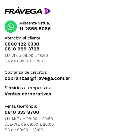
Asistente virtual
11 2855 5086
Atención al cliente:
0800 122 0338
0810 999 3728
LU-VI de 09:00 a 18:00
SA de 09:00 a 13:00
Cobranza de créditos:
cobranzas@fravega.com.ar
Servicios a empresas:
Ventas corporativas
Venta telefónica:
0810 333 8700
LU-MIE de 08:00 a 23:59
JUE-VIE de 08:00 a 20:00
SA de 09:00 a 13:00