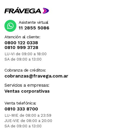
Asistente virtual
11 2855 5086
Atención al cliente:
0800 122 0338
0810 999 3728
LU-VI de 09:00 a 18:00
SA de 09:00 a 13:00
Cobranza de créditos:
cobranzas@fravega.com.ar
Servicios a empresas:
Ventas corporativas
Venta telefónica:
0810 333 8700
LU-MIE de 08:00 a 23:59
JUE-VIE de 08:00 a 20:00
SA de 09:00 a 13:00