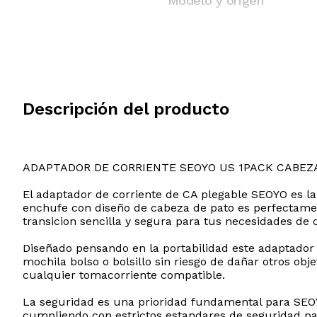
Modelo y origen
Descripción del producto
ADAPTADOR DE CORRIENTE SEOYO US 1PACK CABEZ
El adaptador de corriente de CA plegable SEOYO es la
enchufe con diseño de cabeza de pato es perfectame
transicion sencilla y segura para tus necesidades de c
Diseñado pensando en la portabilidad este adaptador
mochila bolso o bolsillo sin riesgo de dañar otros o
cualquier tomacorriente compatible.
La seguridad es una prioridad fundamental para SEOYO
cumpliendo con estrictos estandares de seguridad par