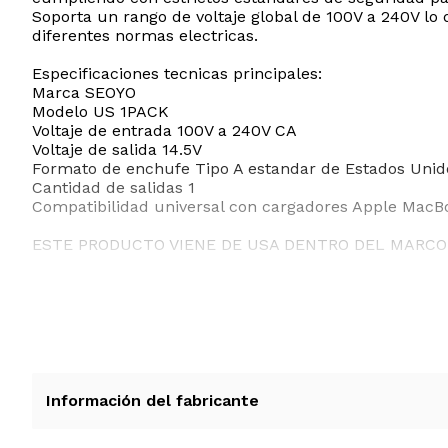
Soporta un rango de voltaje global de 100V a 240V lo 
diferentes normas electricas.
Especificaciones tecnicas principales:
Marca SEOYO
Modelo US 1PACK
Voltaje de entrada 100V a 240V CA
Voltaje de salida 14.5V
Formato de enchufe Tipo A estandar de Estados Unid
Cantidad de salidas 1
Compatibilidad universal con cargadores Apple MacBo
ESTE PRODUCTO VIENE DE USA DENTRO DEL MARCO 
RECIBIRA EL PRODUCTO ENTRE 10 Y 12 DIAS DESPUE
LOS PRODUCTOS CON VOLTAJE QUE VIENEN DE EST
RECOMENDAMOS CONSULTAR PREVIAMENTE.
Información del fabricante