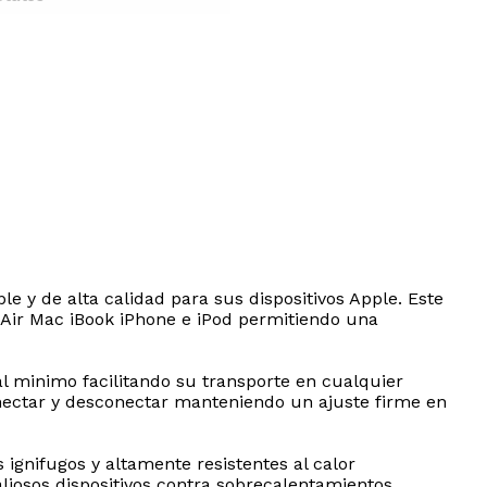
 y de alta calidad para sus dispositivos Apple. Este
ir Mac iBook iPhone e iPod permitiendo una
 minimo facilitando su transporte en cualquier
conectar y desconectar manteniendo un ajuste firme en
ignifugos y altamente resistentes al calor
liosos dispositivos contra sobrecalentamientos.