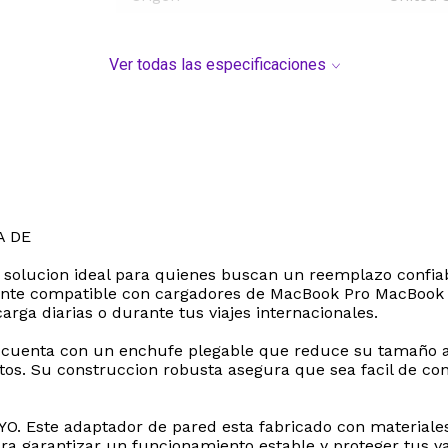
Ver todas las especificaciones
A DE
 solucion ideal para quienes buscan un reemplazo confiable
nte compatible con cargadores de MacBook Pro MacBook A
arga diarias o durante tus viajes internacionales.
 cuenta con un enchufe plegable que reduce su tamaño al
bjetos. Su construccion robusta asegura que sea facil de 
. Este adaptador de pared esta fabricado con materiales 
a garantizar un funcionamiento estable y proteger tus va