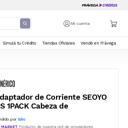
Mi cuenta
Simulá tu Crédito
Tiendas Oficiales
Vendé en Frávega
daptador de Corriente SEOYO
S 1PACK Cabeza de
ndido por
Glic
Producto de nuestra red de proveedores