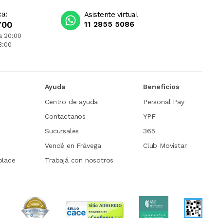
ca:
Asistente virtual
700
11 2855 5086
a 20:00
3:00
Ayuda
Beneficios
Centro de ayuda
Personal Pay
Contactanos
YPF
Sucursales
365
Vendé en Frávega
Club Movistar
place
Trabajá con nosotros