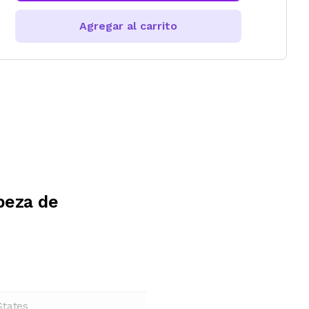
Agregar al carrito
beza de
States