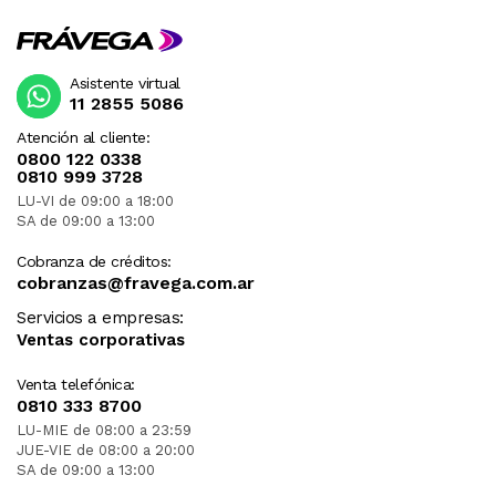
Asistente virtual
11 2855 5086
Atención al cliente:
0800 122 0338
0810 999 3728
LU-VI de 09:00 a 18:00
SA de 09:00 a 13:00
Cobranza de créditos:
cobranzas@fravega.com.ar
Servicios a empresas:
Ventas corporativas
Venta telefónica:
0810 333 8700
LU-MIE de 08:00 a 23:59
JUE-VIE de 08:00 a 20:00
SA de 09:00 a 13:00