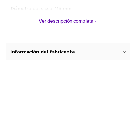
Diámetro del disco: 115 mm
Peso: 1.7 Kg
Ver descripción completa
Información del fabricante
Ver más contenido