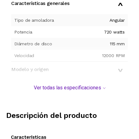
Características generales
Tipo de amoladora
Angular
Potencia
720
watts
Diámetro de disco
115
mm
Velocidad
12000
RPM
Modelo y origen
Ver todas las especificaciones
Descripción del producto
Características