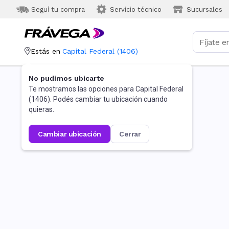
Seguí tu compra
Servicio técnico
Sucursales
Estás en
Capital Federal
(
1406
)
No pudimos ubicarte
Te mostramos las opciones para
Capital Federal
(
1406
). Podés cambiar tu ubicación cuando
quieras.
cambiar ubicación
cerrar