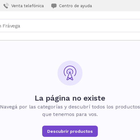
Venta telefónica
Centro de ayuda
La página no existe
Navegá por las categorías y descubrí todos los producto
que tenemos para vos.
Descubrir productos