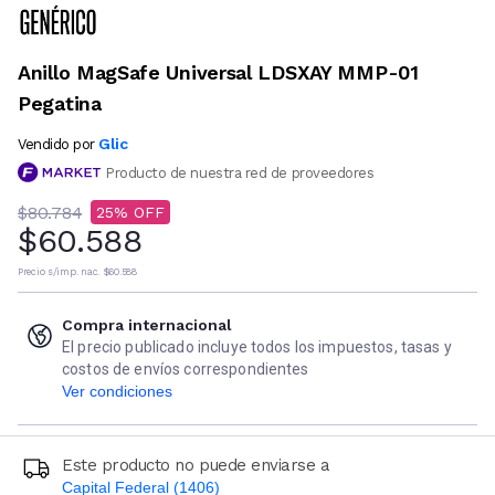
Anillo MagSafe Universal LDSXAY MMP-01
Pegatina
Glic
Vendido por
Producto de nuestra red de proveedores
$80.784
25
$60.588
Precio s/imp. nac.
$60.588
Compra internacional
El precio publicado incluye todos los impuestos, tasas y
costos de envíos correspondientes
Ver condiciones
Este producto no puede enviarse a
Capital Federal (1406)