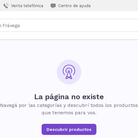
Venta telefónica
Centro de ayuda
La página no existe
Navegá por las categorías y descubrí todos los producto
que tenemos para vos.
Descubrir productos