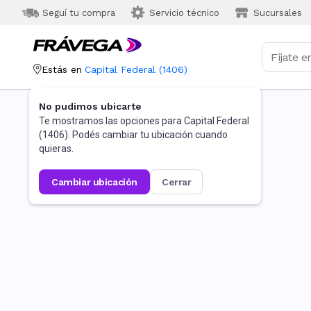
Seguí tu compra
Servicio técnico
Sucursales
Estás en
Capital Federal
(
1406
)
No pudimos ubicarte
Te mostramos las opciones para
Capital Federal
(
1406
). Podés cambiar tu ubicación cuando
quieras.
cambiar ubicación
cerrar