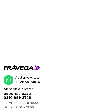
Asistente virtual
11 2855 5086
Atención al cliente:
0800 122 0338
0810 999 3728
LU-VI de 09:00 a 18:00
SA de 09:00 a 13:00