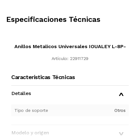
CALCULAR
Especificaciones Técnicas
Anillos Metalicos Universales IOUALEY L-8P-
Artículo:
22911729
Características Técnicas
Detalles
Tipo de soporte
Otros
Modelo y origen