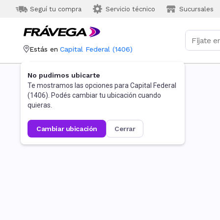
Seguí tu compra
Servicio técnico
Sucursales
Estás en
Capital Federal
(
1406
)
No pudimos ubicarte
Te mostramos las opciones para
Capital Federal
(
1406
). Podés cambiar tu ubicación cuando
quieras.
cambiar ubicación
cerrar