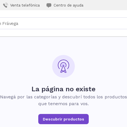
Venta telefónica
Centro de ayuda
La página no existe
Navegá por las categorías y descubrí todos los producto
que tenemos para vos.
Descubrir productos