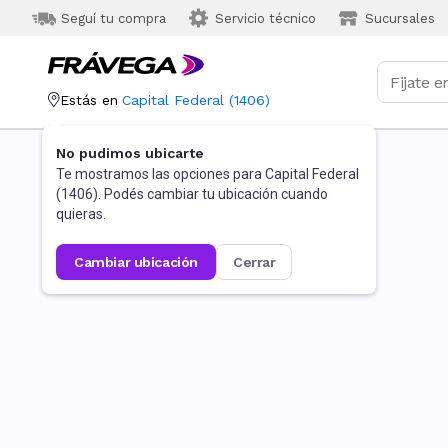
Seguí tu compra
Servicio técnico
Sucursales
Estás en
Capital Federal
(
1406
)
No pudimos ubicarte
Te mostramos las opciones para
Capital Federal
(
1406
). Podés cambiar tu ubicación cuando
quieras.
cambiar ubicación
cerrar