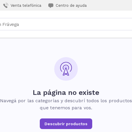
Venta telefónica
Centro de ayuda
La página no existe
Navegá por las categorías y descubrí todos los producto
que tenemos para vos.
Descubrir productos