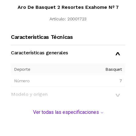
Aro De Basquet 2 Resortes Exahome Nº 7
Artículo:
20001723
Características Técnicas
Características generales
Deporte
Basquet
Número
7
Modelo y origen
Ver todas las especificaciones