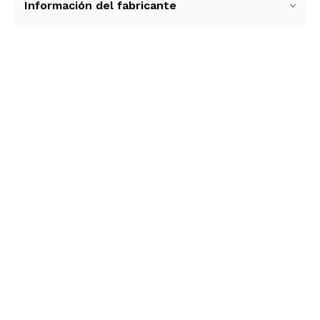
Información del fabricante
Ver más contenido