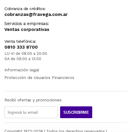
Cobranza de créditos:
cobranzas@fravega.com.ar
Servicios a empresas:
Ventas corporativas
Venta telefónica:
0810 333 8700
LU-VI de 08:00 a 20:00
SA de 09:00 a 13:00
Información legal
Protección de Usuarios Financieros
Recibí ofertas y promociones
SUSCRIBIRME
Copyright 1972-
2026
| Todos los derechos reservados |