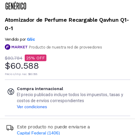
Atomizador de Perfume Recargable Qavhun Q1-
0-1
Glic
Vendido por
Producto de nuestra red de proveedores
$80.784
25
$60.588
Precio s/imp. nac.
$60.588
Compra internacional
El precio publicado incluye todos los impuestos, tasas y
costos de envíos correspondientes
Ver condiciones
Este producto no puede enviarse a
Capital Federal (1406)