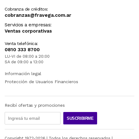
Cobranza de créditos:
cobranzas@fravega.com.ar
Servicios a empresas:
Ventas corporativas
Venta telefónica:
0810 333 8700
LU-VI de 08:00 a 20:00
SA de 09:00 a 13:00
Información legal
Protección de Usuarios Financieros
Recibí ofertas y promociones
SUSCRIBIRME
Copyright 1972-
2026
| Todos los derechos reservados |