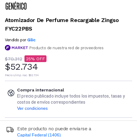
Atomizador De Perfume Recargable Zingso
FYC22PBS
Glic
Vendido por
Producto de nuestra red de proveedores
$70.312
25
$52.734
Precio s/imp. nac.
$52.734
Compra internacional
El precio publicado incluye todos los impuestos, tasas y
costos de envíos correspondientes
Ver condiciones
Este producto no puede enviarse a
Capital Federal (1406)