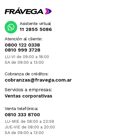
Asistente virtual
11 2855 5086
Atención al cliente:
0800 122 0338
0810 999 3728
LU-VI de 09:00 a 18:00
SA de 09:00 a 13:00
Cobranza de créditos:
cobranzas@fravega.com.ar
Servicios a empresas:
Ventas corporativas
Venta telefónica:
0810 333 8700
LU-MIE de 08:00 a 23:59
JUE-VIE de 08:00 a 20:00
SA de 09:00 a 13:00