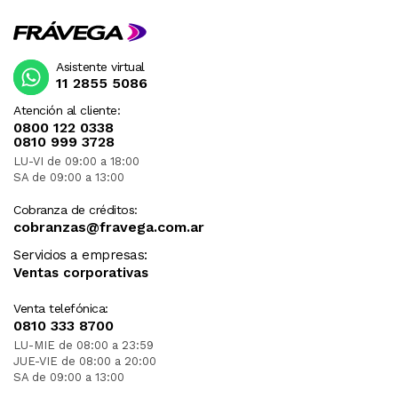
Asistente virtual
11 2855 5086
Atención al cliente:
0800 122 0338
0810 999 3728
LU-VI de 09:00 a 18:00
SA de 09:00 a 13:00
Cobranza de créditos:
cobranzas@fravega.com.ar
Servicios a empresas:
Ventas corporativas
Venta telefónica:
0810 333 8700
LU-MIE de 08:00 a 23:59
JUE-VIE de 08:00 a 20:00
SA de 09:00 a 13:00