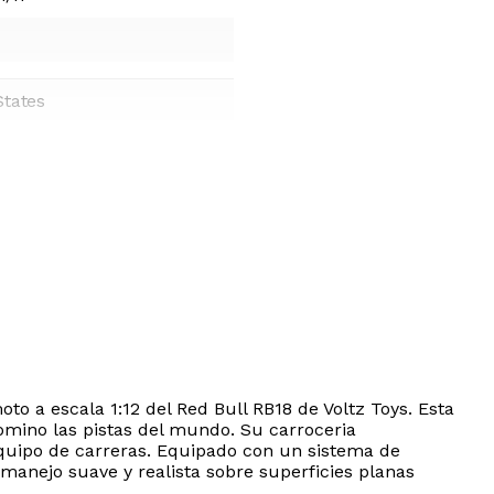
States
 a escala 1:12 del Red Bull RB18 de Voltz Toys. Esta
domino las pistas del mundo. Su carroceria
equipo de carreras. Equipado con un sistema de
anejo suave y realista sobre superficies planas