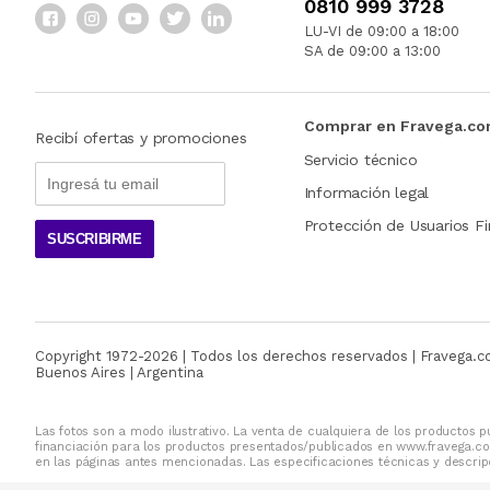
0810 999 3728
LU-VI de 09:00 a 18:00
SA de 09:00 a 13:00
Comprar en Fravega.c
Recibí ofertas y promociones
Servicio técnico
Información legal
Protección de Usuarios Fi
SUSCRIBIRME
Copyright 1972-
2026
| Todos los derechos reservados | Fravega.
Buenos Aires | Argentina
Las fotos son a modo ilustrativo. La venta de cualquiera de los productos pu
financiación para los productos presentados/publicados en www.fravega.co
en las páginas antes mencionadas. Las especificaciones técnicas y descripc