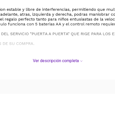
ion estable y libre de interferencias, permitiendo que m
delante, atras, izquierda y derecha, podras maniobrar co
l regalo perfecto tanto para niños entusiastas de la vel
ulo funciona con 5 baterias AA y el control remoto requier
DEL SERVICIO "PUERTA A PUERTA" QUE RIGE PARA LOS 
S DE SU COMPRA.
Ver descripción completa