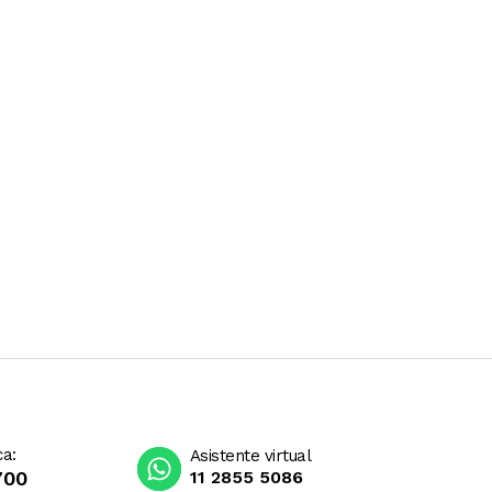
ca:
Asistente virtual
700
11 2855 5086