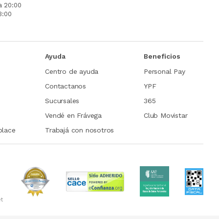
a 20:00
3:00
Ayuda
Beneficios
Centro de ayuda
Personal Pay
Contactanos
YPF
Sucursales
365
Vendé en Frávega
Club Movistar
place
Trabajá con nosotros
et