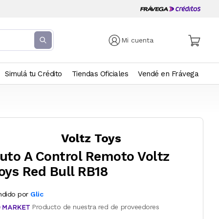
Mi cuenta
Simulá tu Crédito
Tiendas Oficiales
Vendé en Frávega
Voltz Toys
uto A Control Remoto Voltz
oys Red Bull RB18
ndido por
Glic
Producto de nuestra red de proveedores