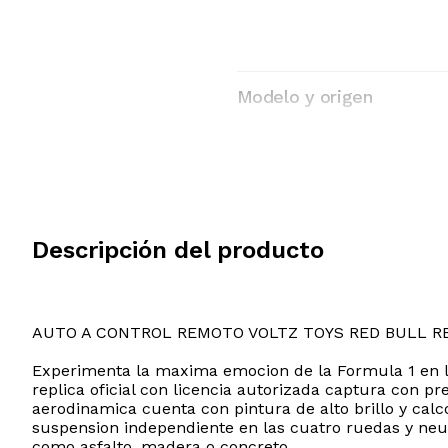
Modelo y origen
Descripción del producto
AUTO A CONTROL REMOTO VOLTZ TOYS RED BULL R
Experimenta la maxima emocion de la Formula 1 en la 
replica oficial con licencia autorizada captura con p
aerodinamica cuenta con pintura de alto brillo y cal
suspension independiente en las cuatro ruedas y neum
como asfalto, madera o concreto.