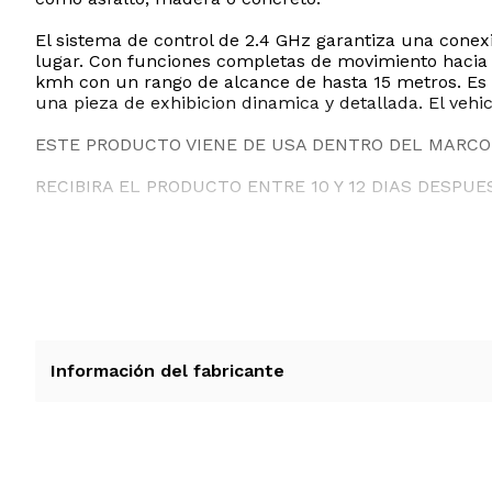
El sistema de control de 2.4 GHz garantiza una conex
lugar. Con funciones completas de movimiento hacia a
kmh con un rango de alcance de hasta 15 metros. Es e
una pieza de exhibicion dinamica y detallada. El vehic
ESTE PRODUCTO VIENE DE USA DENTRO DEL MARCO 
RECIBIRA EL PRODUCTO ENTRE 10 Y 12 DIAS DESPUE
Información del fabricante