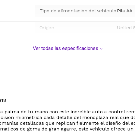
Tipo de alimentación del vehículo
Pila AA
Origen
United 
Ver todas las especificaciones
B18
palma de tu mano con este increible auto a control remoto
recision milimetrica cada detalle del monoplaza real que 
comanias detalladas que replican fielmente el diseño del 
aticos de goma de gran agarre, este vehiculo ofrece un m